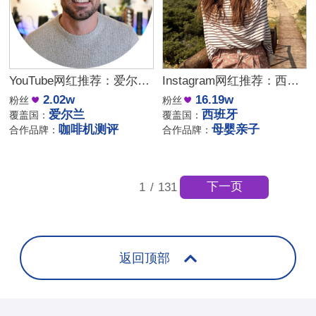
YouTube网红推荐：爱尔兰咖啡设备测评博主
Instagram网红推荐：西班牙母婴亲子家庭博主，出海品牌合作推荐
2.02w
16.19w
粉丝
粉丝
爱尔兰
西班牙
覆盖国：
覆盖国：
咖啡机测评
母婴亲子
合作品牌：
合作品牌：
下一页
1
/
131
返回顶部