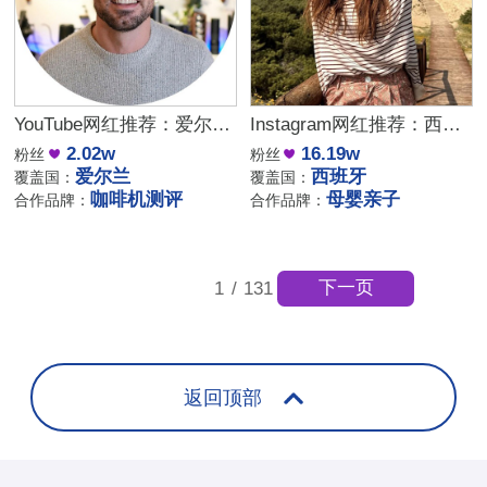
YouTube网红推荐：爱尔兰咖啡设备测评博主
Instagram网红推荐：西班牙母婴亲子家庭博主，出海品牌合作推荐
2.02w
16.19w
粉丝
粉丝
爱尔兰
西班牙
覆盖国：
覆盖国：
咖啡机测评
母婴亲子
合作品牌：
合作品牌：
下一页
1
/
131
返回顶部