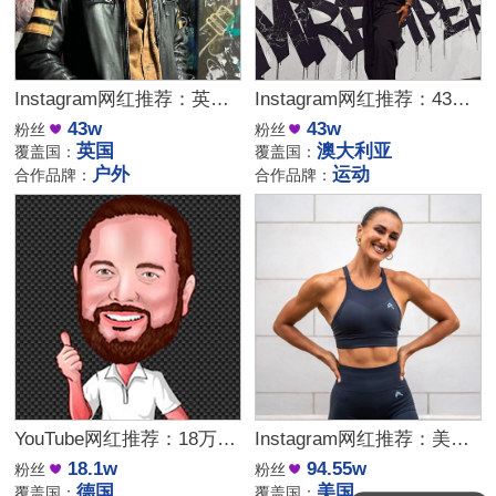
Instagram网红推荐：英国户外露营博主适合户外品牌推广
Instagram网红推荐：43万粉澳大利亚跑步博主适合运动品牌推广
43w
43w
粉丝
粉丝
英国
澳大利亚
覆盖国：
覆盖国：
户外
运动
合作品牌：
合作品牌：
YouTube网红推荐：18万粉德国科技测评博主适合智能家居品牌推广
Instagram网红推荐：美国94万粉丝健身达人，带货健身装备与营养品优选
18.1w
94.55w
粉丝
粉丝
德国
美国
覆盖国：
覆盖国：