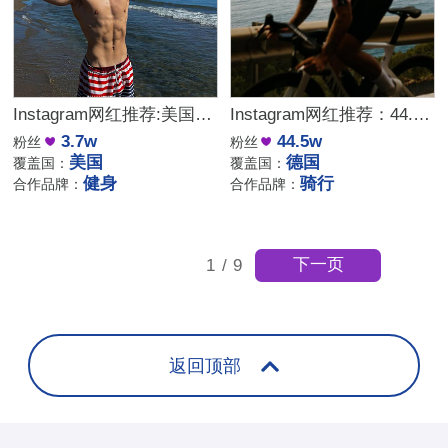
Instagram网红推荐:美国健身训练尾部博主
Instagram网红推荐：44.5万粉德国骑行博主，专注骑行与运动装备内容推广
3.7w
44.5w
粉丝
粉丝
美国
德国
覆盖国：
覆盖国：
健身
骑行
合作品牌：
合作品牌：
下一页
1
/
9
返回顶部