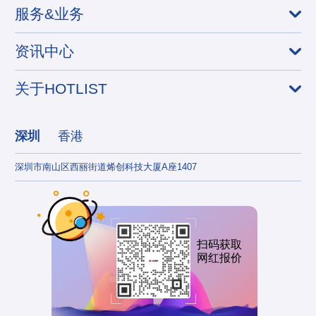
服务&业务
资讯中心
关于HOTLIST
深圳
香港
深圳市南山区西丽街道烯创科技大厦A座1407
香港
扫码获取
网红报价