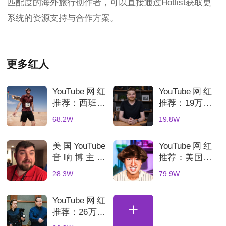
匹配度的海外旅行创作者，可以直接通过Hotlist获取更
系统的资源支持与合作方案。
更多红人
YouTube网红
YouTube网红
推荐：西班牙
推荐：19万粉
旅行海外kol
美国3C科技
68.2W
19.8W
博主适合旅游
博主适合智能
品牌推广合作
家居品牌推广
美国YouTube
YouTube网红
音响博主推
推荐：美国游
荐：适合耳机
戏科技kol达
28.3W
79.9W
品牌海外推广
人适合电竞硬
件推广
YouTube网红
+
推荐：26万粉
德国科技测评