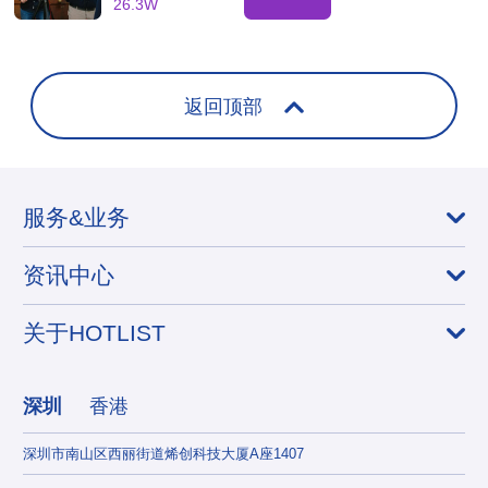
26.3W
频道适合消费
电子品牌推广
返回顶部
服务&业务
资讯中心
关于HOTLIST
深圳
香港
深圳市南山区西丽街道烯创科技大厦A座1407
香港