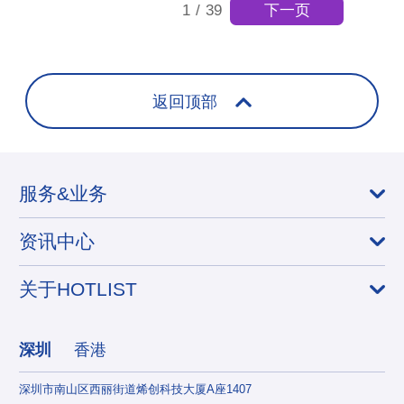
下一页
1
/
39
返回顶部
服务&业务
资讯中心
关于HOTLIST
深圳
香港
深圳市南山区西丽街道烯创科技大厦A座1407
香港