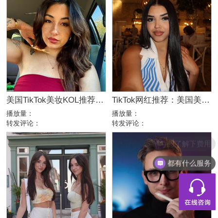
美国TikTok美妆KOL推荐：5万粉高互动美女日常博主
TikTok网红推荐：美国美女美妆时尚达人合作博主
播放量：
播放量：
转发评论：
转发评论：
都有什么服务