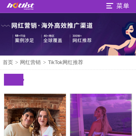
首页
>
网红营销
>
TikTok网红推荐