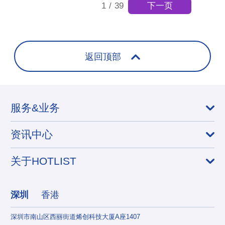
下一页
1
/
39
返回顶部
服务&业务
资讯中心
关于HOTLIST
深圳
香港
深圳市南山区西丽街道烯创科技大厦A座1407
香港