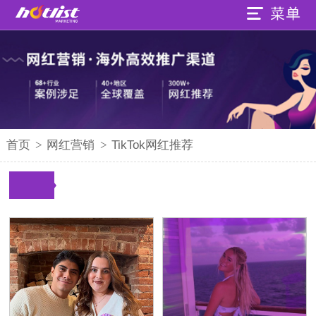
首页
>
网红营销
>
TikTok网红推荐