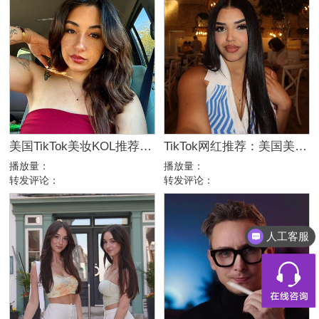
美国TikTok美妆KOL推荐：5万粉高互动美女日常博主
TikTok网红推荐：美国美女美妆时尚达人合作博主
播放量：
播放量：
转发评论：
转发评论：
人工客服