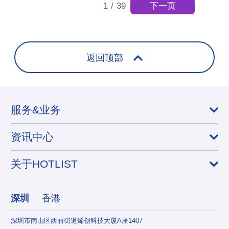
下一页
1
/
39
返回顶部
服务&业务
资讯中心
关于HOTLIST
深圳
香港
深圳市南山区西丽街道烯创科技大厦A座1407
香港