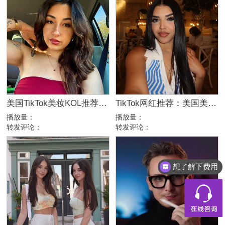
美国TikTok美妆KOL推荐：5万粉高互动美女日常博主
TikTok网红推荐：美国美女美妆时尚达人合作博主
播放量：
播放量：
转发评论：
转发评论：
想了解下费用
都有什么服务