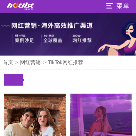
首页
>
网红营销
>
TikTok网红推荐