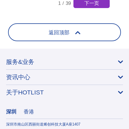
下一页
1
/
39
返回顶部
服务&业务
资讯中心
关于HOTLIST
深圳
香港
深圳市南山区西丽街道烯创科技大厦A座1407
香港