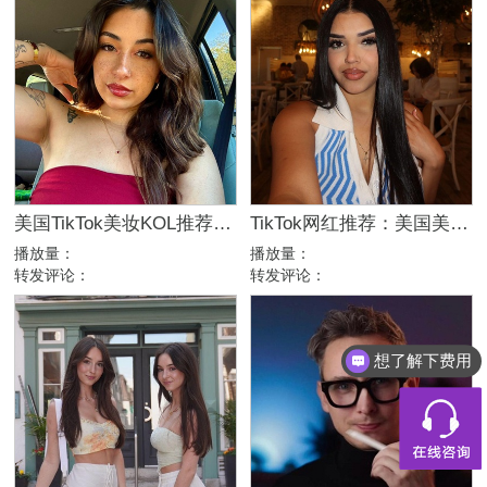
美国TikTok美妆KOL推荐：5万粉高互动美女日常博主
TikTok网红推荐：美国美女美妆时尚达人合作博主
播放量：
播放量：
转发评论：
转发评论：
想了解下费用