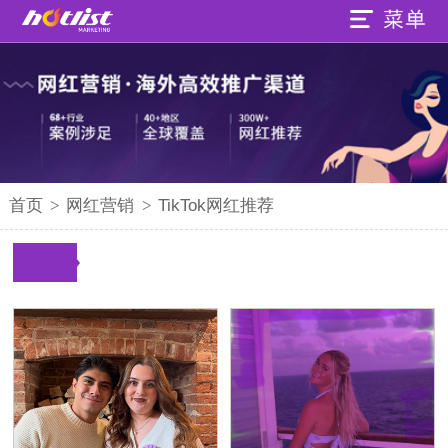
首页
>
网红营销
>
TikTok网红推荐