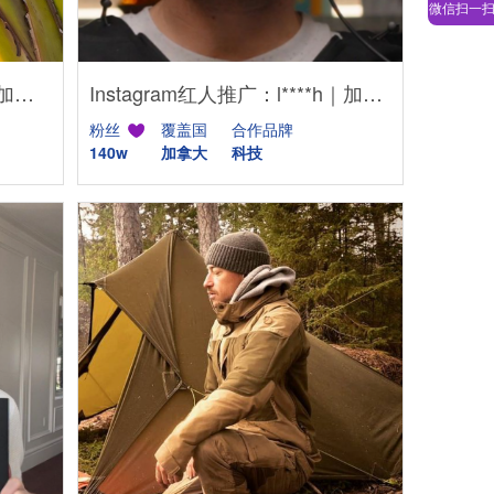
微信扫一
Instagram红人推广：j***s｜加拿大 服装
Instagram红人推广：l****h｜加拿大 科技
粉丝
覆盖国
合作品牌
140w
加拿大
科技