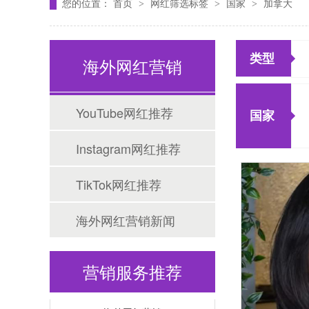
您的位置：
首页
网红筛选标签
国家
加拿大
>
>
>
类型
海外网红营销
YouTube网红推荐
国家
Tiktok海外营销
Instagram网红推荐
TikTok网红推荐
海外网红营销新闻
营销服务推荐
海外网红营销