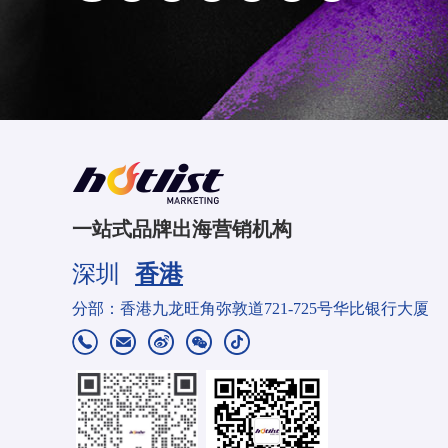
一站式品牌出海营销机构
深圳
香港
总部：深圳市南山区西丽街道烯创科技大厦A座1407