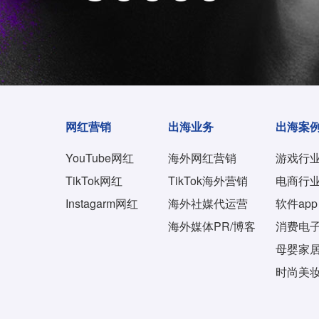
网红营销
出海业务
出海案
YouTube网红
海外网红营销
游戏行
TikTok网红
TikTok海外营销
电商行
Instagarm网红
海外社媒代运营
软件app
海外媒体PR/博客
消费电
母婴家
时尚美