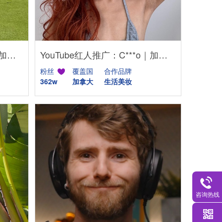
YouTube红人推广：M***n｜加拿大 金融
YouTube红人推广：C***o｜加拿大 生活
粉丝
覆盖国
合作品牌
362w
加拿大
生活美妆
咨询热线