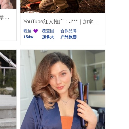
Tik Tok红人推广：o***d｜加拿大 生活娱乐
YouTube红人推广：J***｜加拿大 旅游
粉丝
覆盖国
合作品牌
154w
加拿大
户外旅游