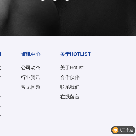
例
资讯中心
关于HOTLIST
业
公司动态
关于Hotlist
业
行业资讯
合作伙伴
常见问题
联系我们
子
在线留言
居
妆
人工客服
想了解下费用