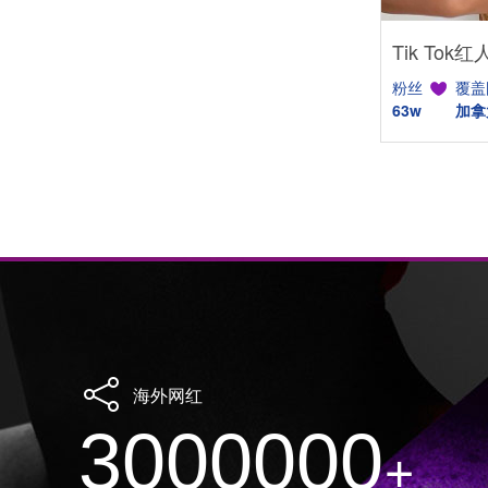
粉丝
覆盖
63w
加拿
海外网红
3000000
+