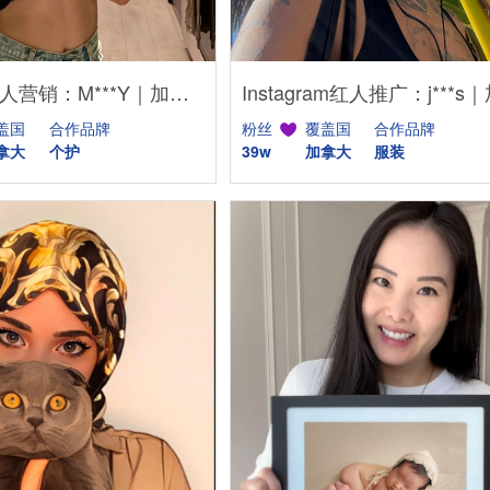
YouTube红人营销：M***Y｜加拿大 个护
盖国
合作品牌
粉丝
覆盖国
合作品牌
拿大
个护
39w
加拿大
服装