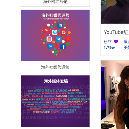
粉丝
覆
1.79w
美
海外社媒代运营
海外媒体PR/博客