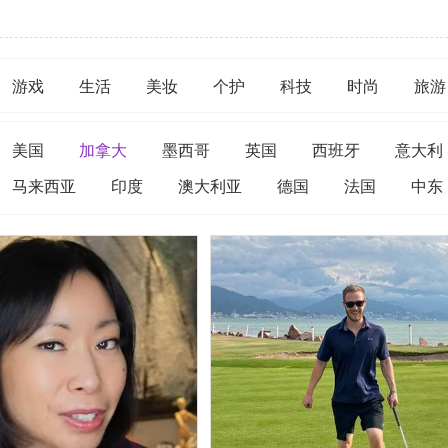
游戏
生活
美妆
个护
科技
时尚
旅游
美国
加拿大
墨西哥
英国
西班牙
意大利
马来西亚
印度
澳大利亚
德国
法国
中东