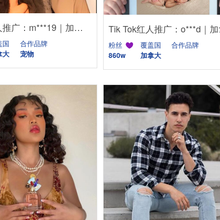
Tik Tok红人推广：m***19｜加拿大 宠物博主
盖国
合作品牌
粉丝
覆盖国
合作品牌
拿大
宠物
860w
加拿大