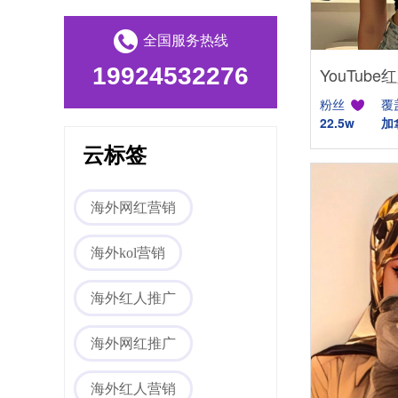
全国服务热线
19924532276
粉丝
覆
22.5w
加
云标签
Tiktok海外营销
海外网红营销
海外kol营销
海外红人推广
海外网红推广
海外红人营销