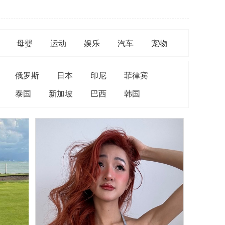
母婴
运动
娱乐
汽车
宠物
俄罗斯
日本
印尼
菲律宾
泰国
新加坡
巴西
韩国