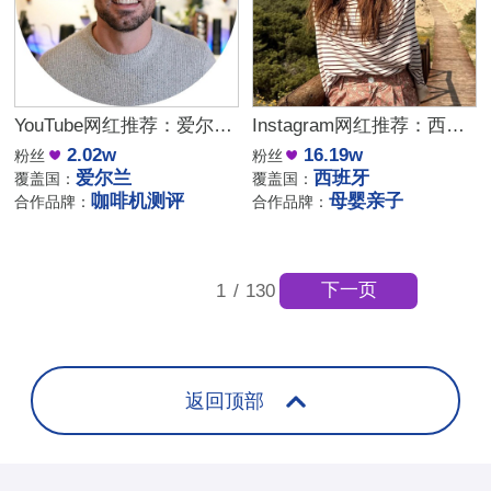
YouTube网红推荐：爱尔兰咖啡设备测评博主
Instagram网红推荐：西班牙母婴亲子家庭博主，出海品牌合作推荐
2.02w
16.19w
粉丝
粉丝
爱尔兰
西班牙
覆盖国：
覆盖国：
咖啡机测评
母婴亲子
合作品牌：
合作品牌：
下一页
1
/
130
返回顶部