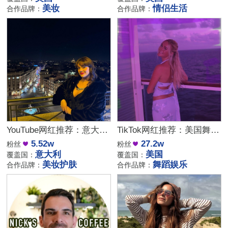
美妆
情侣生活
合作品牌：
合作品牌：
YouTube网红推荐：意大利家庭生活美妆护肤尾部博主
TikTok网红推荐：美国舞蹈美女娱乐达人资源
5.52w
27.2w
粉丝
粉丝
意大利
美国
覆盖国：
覆盖国：
美妆护肤
舞蹈娱乐
合作品牌：
合作品牌：