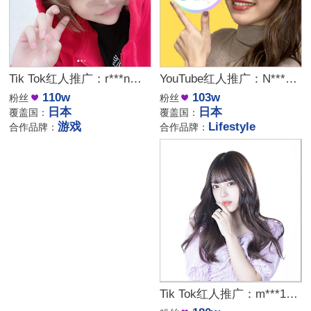
Tik Tok红人推广：r***n｜日本 vtuber
YouTube红人推广：N***a｜日本 Lifestyle
110w
103w
粉丝
粉丝
日本
日本
覆盖国：
覆盖国：
游戏
Lifestyle
合作品牌：
合作品牌：
Tik Tok红人推广：m***19｜颜值舞蹈博主