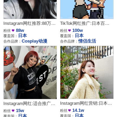
Instagram网红推荐:88万粉丝日本Cosplay动漫网红
TikTok网红推广:日本百万粉丝的情侣生活类博主
88w
100w
粉丝
粉丝
日本
日本
覆盖国：
覆盖国：
Cosplay动漫
情侣生活
合作品牌：
合作品牌：
Instagram网红营销:日本日常旅游探店美女博主
Instagram网红:适合推广美妆护肤生活类产品的日本海外博主
14.1w
15w
粉丝
粉丝
日本
日本
覆盖国：
覆盖国：