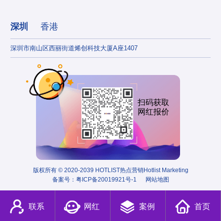
深圳
香港
深圳市南山区西丽街道烯创科技大厦A座1407
香港
扫码获取
网红报价
版权所有 © 2020-2039 HOTLIST热点营销Hotlist Marketing
备案号：
粤ICP备20019921号-1
网站地图
联系
网红
案例
首页