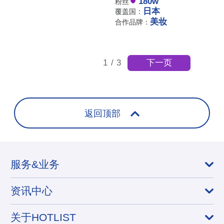
180w
粉丝
日本
覆盖国：
美妆
合作品牌：
下一页
1
/
3
返回顶部
服务&业务
资讯中心
关于HOTLIST