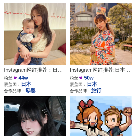
Instagram网红推荐：日本母婴家庭育儿类红人资源
Instagram网红推荐:日本生活旅行类博主达人
44w
50w
粉丝
粉丝
日本
日本
覆盖国：
覆盖国：
母婴
旅行
合作品牌：
合作品牌：