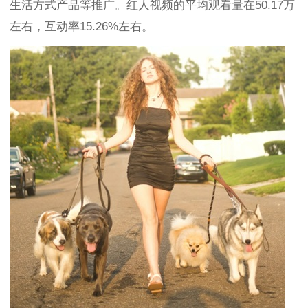
生活方式产品等推广。红人视频的平均观看量在50.17万
左右，互动率15.26%左右。