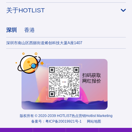
关于HOTLIST
深圳
香港
深圳市南山区西丽街道烯创科技大厦A座1407
香港
扫码获取
网红报价
版权所有 © 2020-2039 HOTLIST热点营销Hotlist Marketing
备案号：
粤ICP备20019921号-1
网站地图