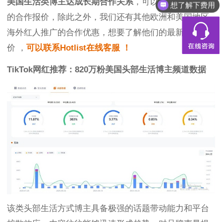
美国生活类博主达成长期合作关系
，可以获得较为优惠
想了解下费用
的合作报价，除此之外，我们还有其他欧洲和美国地区
海外红人推广的合作优惠，想要了解他们的最新合作报
价 ，
可以联系Hotlist在线客服 ！
TikTok网红推荐：820万粉美国头部生活博主频道数据
该类头部生活方式博主具备极强的话题带动能力和平台